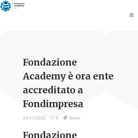
Fondazione
Academy è ora ente
accreditato a
Fondimpresa
03/11/2025
0
News
Fondazione