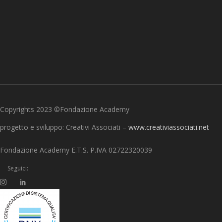
Copyrights 2023 ©Fondazione Academy
progetto e sviluppo: Creativi Associati –
www.creativiassociati.net
Fondazione Academy E.T.S. P.IVA 02722320039
Seguici: