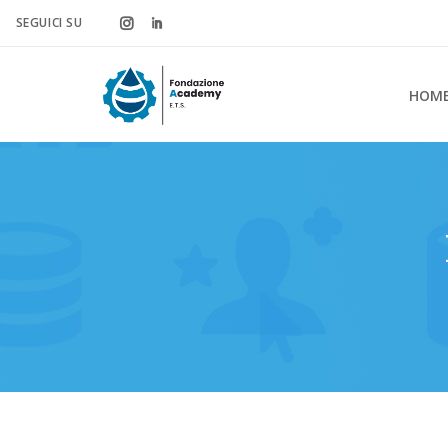
SEGUICI SU
HOM