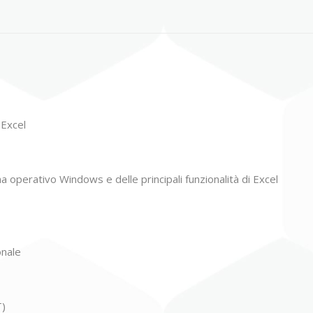
 Excel
a operativo Windows e delle principali funzionalità di Excel
onale
T)