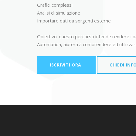
Grafici complessi
Analisi di simulazione
Importare dati da sorgenti esterne
Obiettivo: questo percorso intende rendere i part
Automation, aiuterà a comprendere ed utilizzar
ISCRIVITI ORA
CHIEDI INF