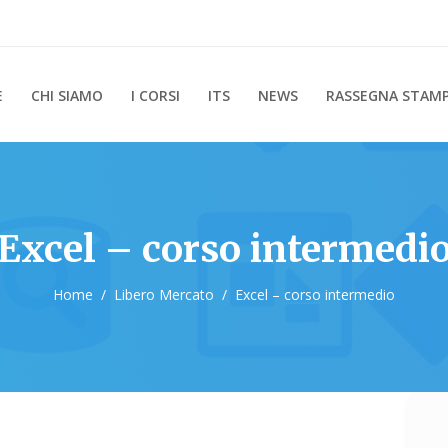
E
CHI SIAMO
I CORSI
ITS
NEWS
RASSEGNA STAM
Excel – corso intermedi
Home
/
Libero Mercato
/
Excel – corso intermedio