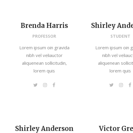
Brenda Harris
Shirley And
PROFESSOR
STUDENT
Lorem ipsum oin gravida
Lorem ipsum oin g
nibh vel veliauctor
nibh vel veliauc
aliquenean sollicitudin,
aliquenean sollici
lorem quis
lorem quis
Shirley Anderson
Victor Gr