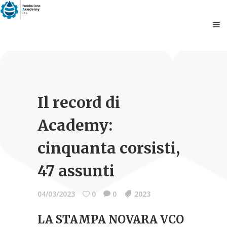
Il record di
Academy:
cinquanta corsisti,
47 assunti
04/03/2023
0
0
2023
LA STAMPA NOVARA VCO