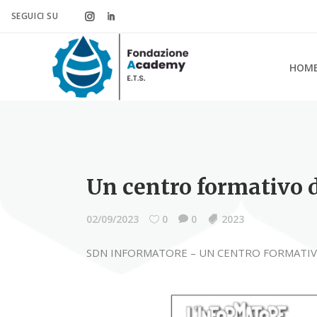
SEGUICI SU
HOM
Un centro formativo di
02/09/2023
0
0
2023
SDN INFORMATORE – UN CENTRO FORMATIVO