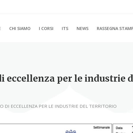
E
CHI SIAMO
I CORSI
ITS
NEWS
RASSEGNA STAM
 eccellenza per le industrie de
 DI ECCELLENZA PER LE INDUSTRIE DEL TERRITORIO