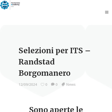
Selezioni per ITS –
Randstad
Borgomanero
12/09/2024
0
0
News
Sono aperte le