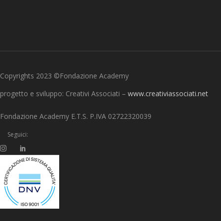
Copyrights 2023 ©Fondazione Academy
progetto e sviluppo: Creativi Associati –
www.creativiassociati.net
Fondazione Academy E.T.S. P.IVA 02722320039
Seguici: