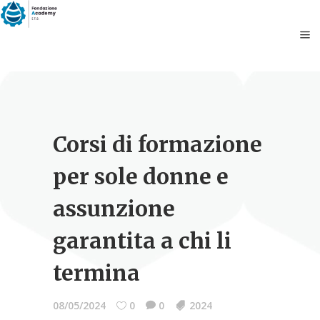
Corsi di formazione
per sole donne e
assunzione
garantita a chi li
termina
08/05/2024
0
0
2024