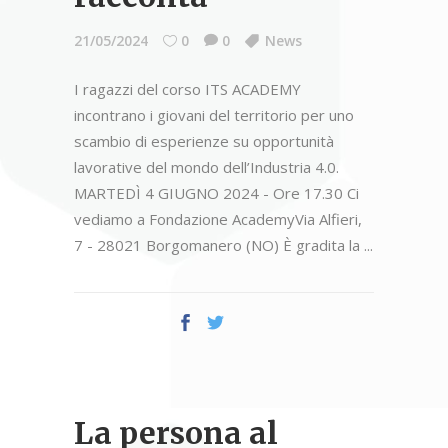
21/05/2024
0
0
News
I ragazzi del corso ITS ACADEMY
incontrano i giovani del territorio per uno
scambio di esperienze su opportunità
lavorative del mondo dell’Industria 4.0.
MARTEDÌ 4 GIUGNO 2024 - Ore 17.30 Ci
vediamo a Fondazione AcademyVia Alfieri,
7 - 28021 Borgomanero (NO) È gradita la
La persona al