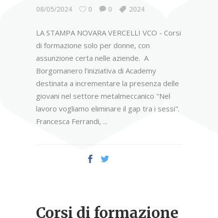
08/05/2024
0
0
2024
LA STAMPA NOVARA VERCELLI VCO - Corsi
di formazione solo per donne, con
assunzione certa nelle aziende. A
Borgomanero l’iniziativa di Academy
destinata a incrementare la presenza delle
giovani nel settore metalmeccanico "Nel
lavoro vogliamo eliminare il gap tra i sessi".
Francesca Ferrandi,
Corsi di formazione