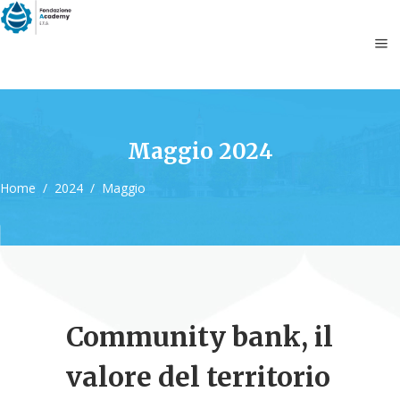
Maggio 2024
Home
/
2024
/
Maggio
Community bank, il
valore del territorio