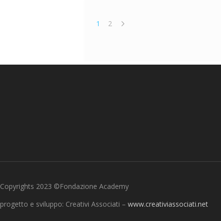
1
2
Copyrights 2023 ©Fondazione Academy
progetto e sviluppo: Creativi Associati –
www.creativiassociati.net