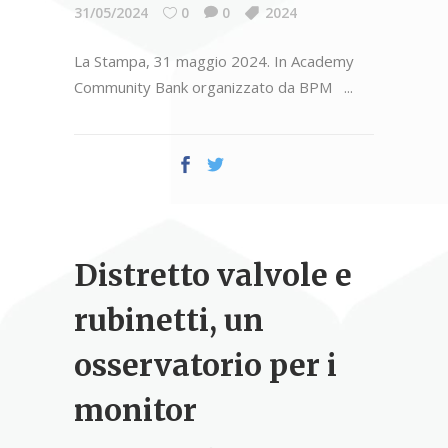
31/05/2024
0
0
2024
La Stampa, 31 maggio 2024. In Academy
Community Bank organizzato da BPM
Distretto valvole e
rubinetti, un
osservatorio per i
monitor