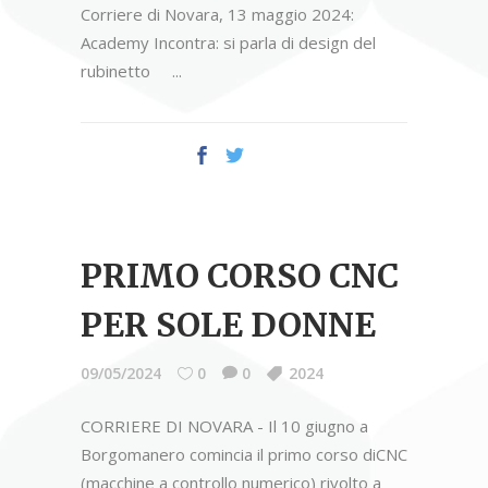
Corriere di Novara, 13 maggio 2024:
Academy Incontra: si parla di design del
rubinetto
PRIMO CORSO CNC
PER SOLE DONNE
09/05/2024
0
0
2024
CORRIERE DI NOVARA - Il 10 giugno a
Borgomanero comincia il primo corso diCNC
(macchine a controllo numerico) rivolto a