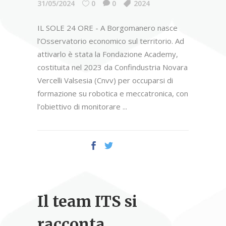
31/05/2024
0
0
2024
IL SOLE 24 ORE - A Borgomanero nasce
l’Osservatorio economico sul territorio. Ad
attivarlo è stata la Fondazione Academy,
costituita nel 2023 da Confindustria Novara
Vercelli Valsesia (Cnvv) per occuparsi di
formazione su robotica e meccatronica, con
l’obiettivo di monitorare
Il team ITS si
racconta